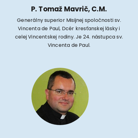
P. Tomaž Mavrič, C.M.
Generálny superior Misijnej spoločnosti sv.
Vincenta de Paul, Dcér kresťanskej lásky i
celej Vincentskej rodiny. Je 24. nástupca sv.
Vincenta de Paul.