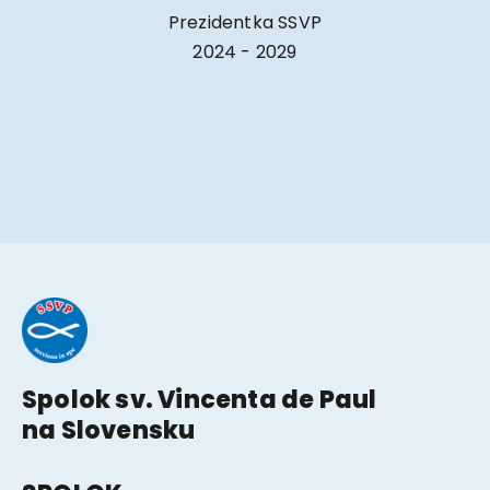
Prezidentka SSVP
2024 - 2029
Spolok sv. Vincenta de Paul
na Slovensku