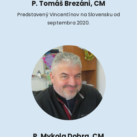
P. Tomáš Brezáni, CM
Predstavený Vincentínov na Slovensku od
septembra 2020.
P. Mykola Dobra, CM