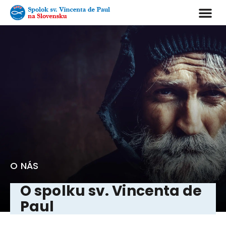
O NÁS
O spolku sv. Vincenta de
Paul