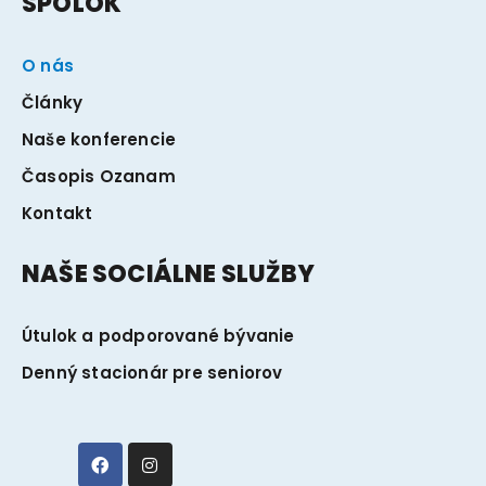
SPOLOK
O nás
Články
Naše konferencie
Časopis Ozanam
Kontakt
NAŠE SOCIÁLNE SLUŽBY
Útulok a podporované bývanie
Denný stacionár pre seniorov