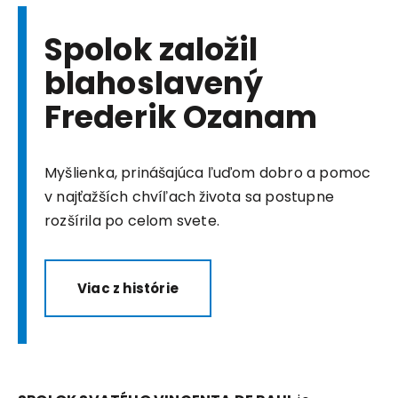
Spolok založil
blahoslavený
Frederik Ozanam
Myšlienka, prinášajúca ľuďom dobro a pomoc
v najťažších chvíľach života sa postupne
rozšírila po celom svete.
Viac z histórie