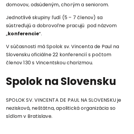
domovov, odsúdeným, chorým a seniorom.
Jednotlivé skupiny ľudí (5 – 7 členov) sa
sústreďujú a dobrovoľne pracujú pod názvom
„
konferencie
“.
V súčasnosti má Spolok sv. Vincenta de Paul na
Slovensku oficiálne 22 konferencií s počtom
členov 130 s Vincentskou charizmou.
Spolok na Slovensku
SPOLOK SV. VINCENTA DE PAUL NA SLOVENSKU je
nezisková, neštátna, apolitická organizácia so
sídlom v Bratislave.