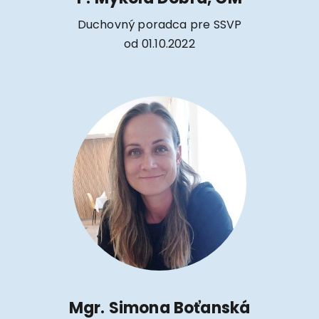
Duchovný poradca pre SSVP
od 01.10.2022
Mgr. Simona Boťanská