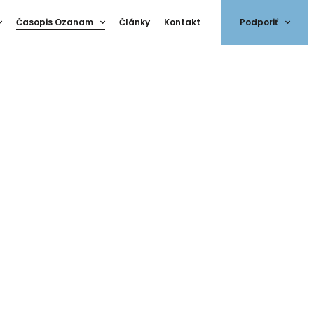
Časopis Ozanam
Články
Kontakt
Podporiť