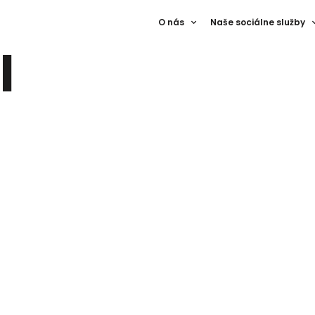
O nás
Naše sociálne služby
l